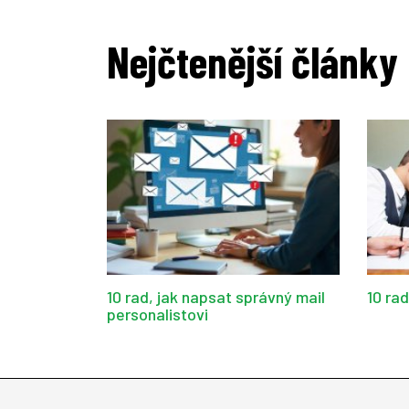
Nejčtenější články
10 rad, jak napsat správný mail
10 ra
personalistovi