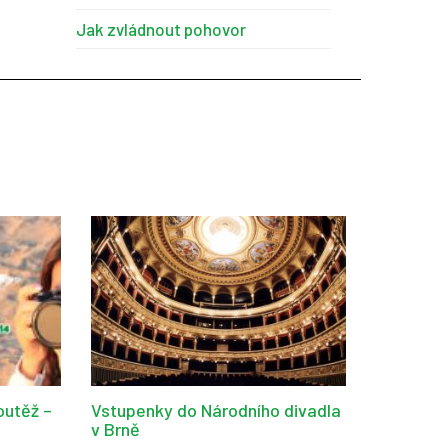
Jak zvládnout pohovor
outěž –
Vstupenky do Národního divadla
v Brně