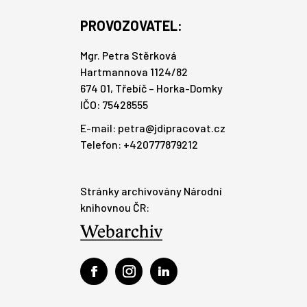
PROVOZOVATEL:
Mgr. Petra Stěrková
Hartmannova 1124/82
674 01, Třebíč – Horka-Domky
IČO: 75428555
E-mail:
petra@jdipracovat.cz
Telefon: +420777879212
Stránky archivovány Národní
knihovnou ČR: