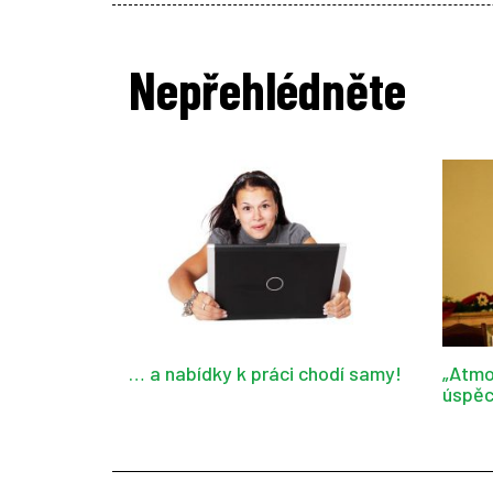
Nepřehlédněte
… a nabídky k práci chodí samy!
„Atmo
úspěc