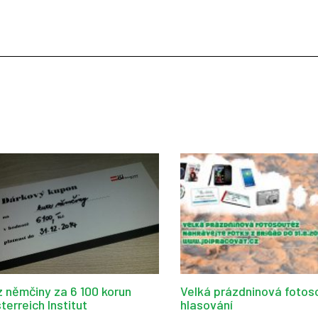
z němčiny za 6 100 korun
Velká prázdninová fotos
terreich Institut
hlasování