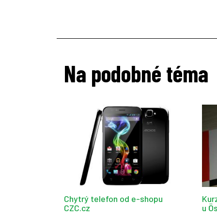
Na podobné téma
Chytrý telefon od e-shopu
Kur
CZC.cz
u Ös