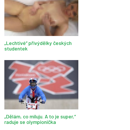
„Lechtivé“ přivýdělky českých
studentek
„Dělám, co miluju. A to je super,“
raduje se olympionička