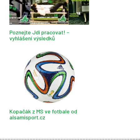
Poznejte Jdi pracovat! –
vyhlášení výsledků
Kopačák z MS ve fotbale od
alsamisport.cz