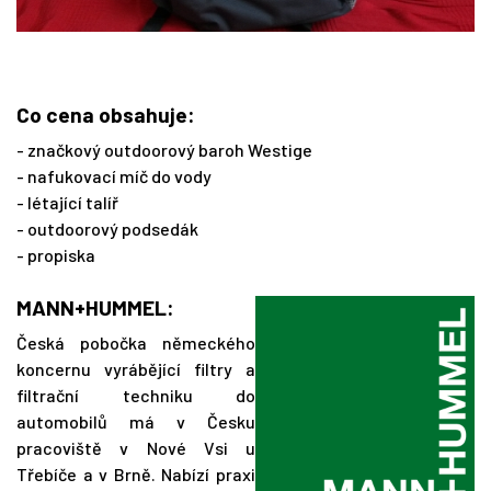
Co cena obsahuje:
- značkový outdoorový baroh Westige
- nafukovací míč do vody
- létající talíř
- outdoorový podsedák
- propiska
MANN+HUMMEL:
Česká pobočka německého
koncernu vyrábějící filtry a
filtrační techniku do
automobilů má v Česku
pracoviště v Nové Vsi u
Třebíče a v Brně. Nabízí praxi