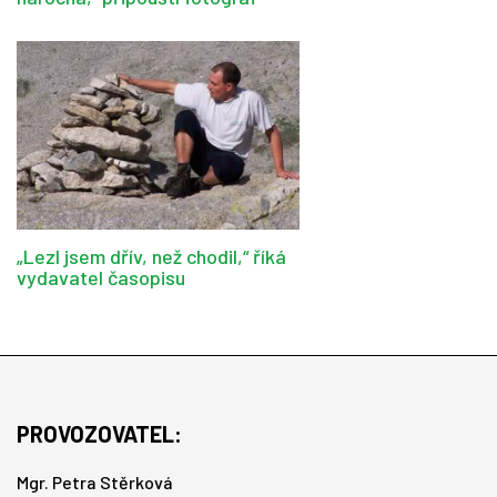
„Lezl jsem dřív, než chodil,“ říká
vydavatel časopisu
PROVOZOVATEL:
Mgr. Petra Stěrková