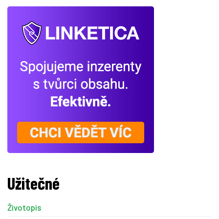
Užitečné
Životopis