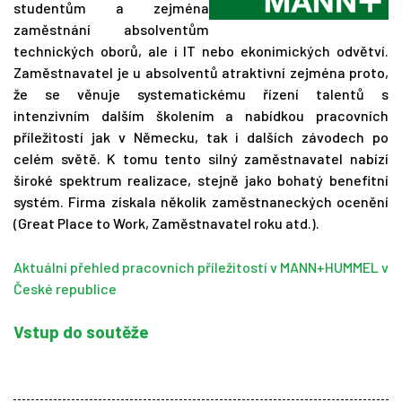
studentům a zejména
zaměstnání absolventům
technických oborů, ale i IT nebo ekonimických odvětví.
Zaměstnavatel je u absolventů atraktivní zejména proto,
že se věnuje systematickému řízení talentů s
intenzivním dalším školením a nabídkou pracovních
příležitostí jak v Německu, tak i dalších závodech po
celém světě. K tomu tento silný zaměstnavatel nabízí
široké spektrum realizace, stejně jako bohatý benefitní
systém. Firma získala několik zaměstnaneckých ocenění
(Great Place to Work, Zaměstnavatel roku atd.).
Aktuální přehled pracovních příležitostí v MANN+HUMMEL v
České republice
Vstup do soutěže