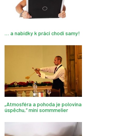
… a nabídky k práci chodí samy!
„Atmosféra a pohoda je polovina
úspěchu,“ míní sommmelier