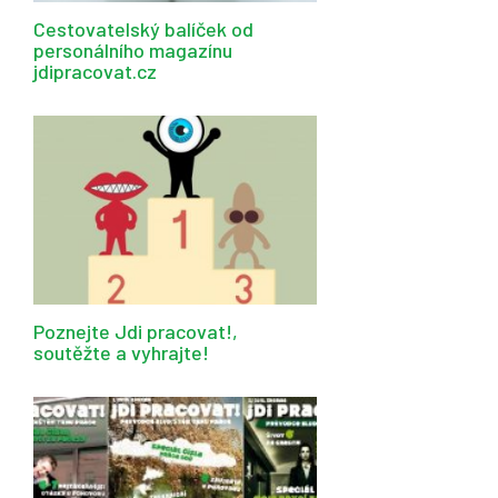
Cestovatelský balíček od
personálního magazínu
jdipracovat.cz
Poznejte Jdi pracovat!,
soutěžte a vyhrajte!