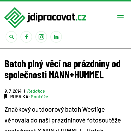
Togg
navi
Práce
Batoh plný věcí na prázdniny od
Obory
společnosti MANN+HUMMEL
Studium
9. 7. 2014
|
Redakce
RUBRIKA:
Soutěže
Rady
Značkový outdoorový batoh Westige
Reality show
věnovala do naší prázdninové fotosoutěže
společnost MANN+HUMMEL. Batoh
Seriály