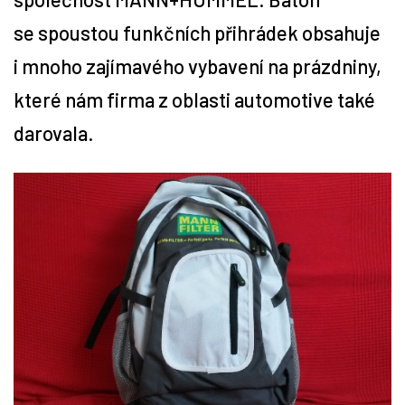
se spoustou funkčních přihrádek obsahuje
Tipy
i mnoho zajímavého vybavení na prázdniny,
Časopis
které nám firma z oblasti automotive také
darovala.
Soutěže