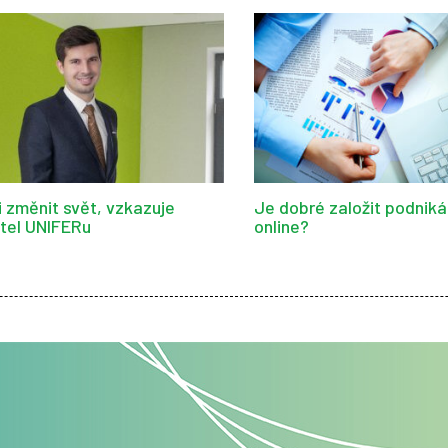
i změnit svět, vzkazuje
Je dobré založit podniká
itel UNIFERu
online?