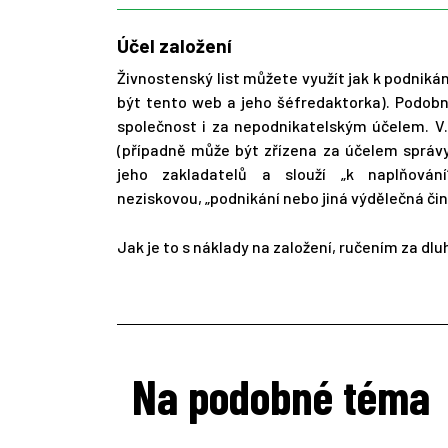
Účel založení
Živnostenský list můžete využít jak k podnik
být tento web a jeho šéfredaktorka). Podobně
společnost i za nepodnikatelským účelem. V
(případně může být zřízena za účelem správ
jeho zakladatelů a slouží „k naplňová
neziskovou, „podnikání nebo jiná výdělečná čin
Jak je to s náklady na založení, ručením za dl
Na podobné téma