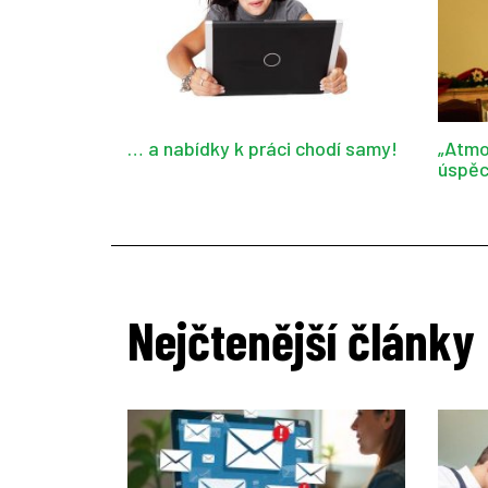
… a nabídky k práci chodí samy!
„Atmo
úspěc
Nejčtenější články