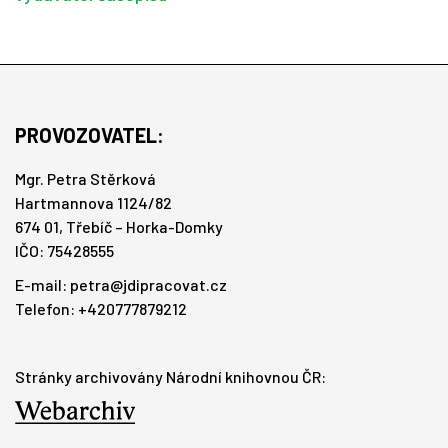
PROVOZOVATEL:
Mgr. Petra Stěrková
Hartmannova 1124/82
674 01, Třebíč – Horka-Domky
IČO: 75428555
E-mail:
petra@jdipracovat.cz
Telefon: +420777879212
Stránky archivovány Národní knihovnou ČR: