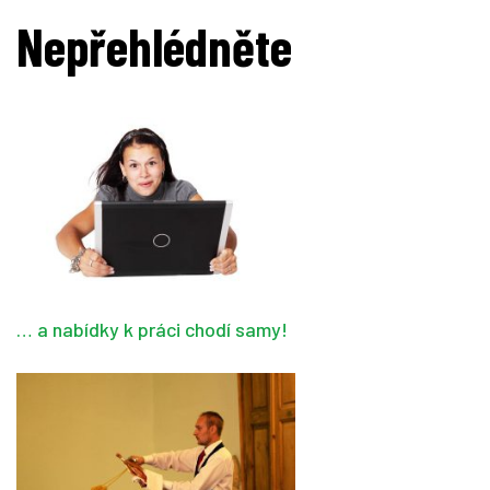
Nepřehlédněte
… a nabídky k práci chodí samy!