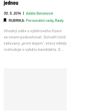
jednou
30. 5. 2014
|
Adéla Beranová
RUBRIKA:
Personální rady
,
Rady
Vhodný oděv u výběrového řízení
se nesmí podceňovat. Dotváří totiž
takzvaný „první dojem“, který někdy
rozhoduje o výběru kandidáta. O ...