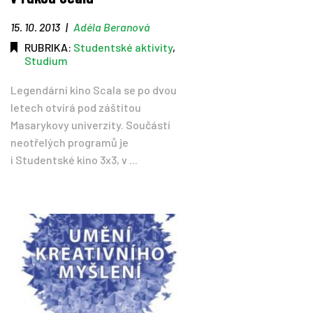
15. 10. 2013
|
Adéla Beranová
RUBRIKA:
Studentské aktivity
,
Studium
Legendární kino Scala se po dvou
letech otvírá pod záštitou
Masarykovy univerzity. Součástí
neotřelých programů je
i Studentské kino 3x3, v ...