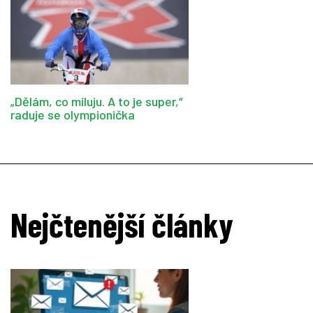
„Dělám, co miluju. A to je super,“
raduje se olympionička
Nejčtenější články