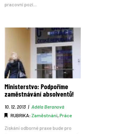
pracovní pozi...
Ministerstvo: Podpoříme
zaměstnávání absolventů!
10. 12. 2013
|
Adéla Beranová
RUBRIKA:
Zaměstnání
,
Práce
Získání odborné praxe bude pro