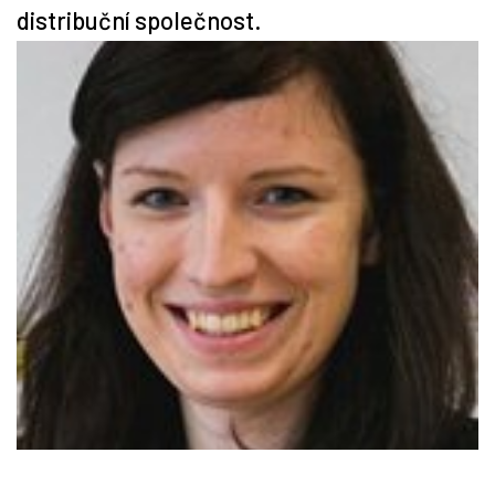
distribuční společnost.
Tipy
Časopis
Soutěže