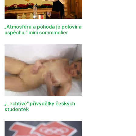
„Atmosféra a pohoda je polovina
úspěchu,“ míní sommmelier
„Lechtivé“ přivýdělky českých
studentek