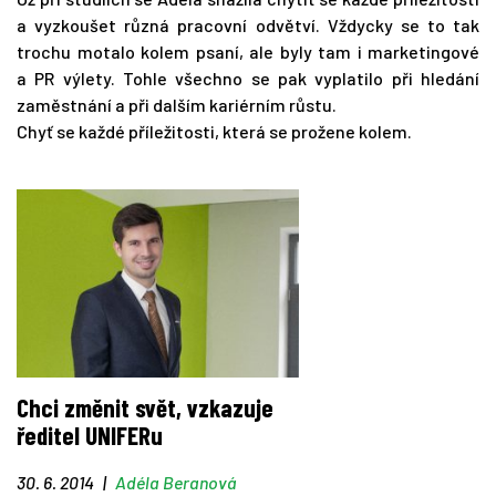
a vyzkoušet různá pracovní odvětví. Vždycky se to tak
trochu motalo kolem psaní, ale byly tam i marketingové
a PR výlety. Tohle všechno se pak vyplatilo při hledání
zaměstnání a při dalším kariérním růstu.
Chyť se každé příležitosti, která se prožene kolem.
Chci změnit svět, vzkazuje
ředitel UNIFERu
30. 6. 2014
|
Adéla Beranová