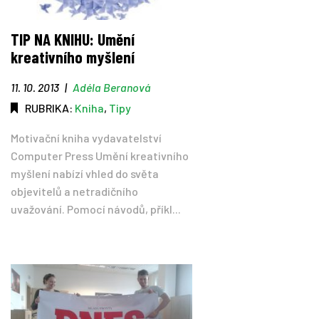
TIP NA KNIHU: Umění
kreativního myšlení
11. 10. 2013
|
Adéla Beranová
RUBRIKA:
Kniha
,
Tipy
Motivační kniha vydavatelství
Computer Press Umění kreativního
myšlení nabízí vhled do světa
objevitelů a netradičního
uvažování. Pomocí návodů, příkl...