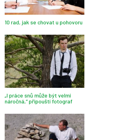
10 rad, jak se chovat u pohovoru
„I práce snů může být velmi
náročná,“ připouští fotograf