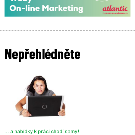
Nepřehlédněte
… a nabídky k práci chodí samy!