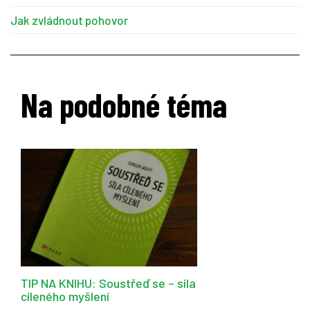
Jak zvládnout pohovor
Na podobné téma
TIP NA KNIHU: Soustřeď se – síla
cíleného myšlení