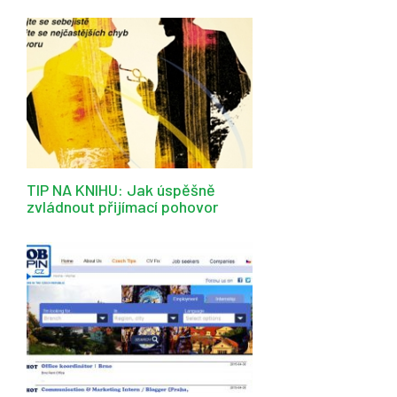
TIP NA KNIHU: Jak úspěšně
zvládnout přijímací pohovor