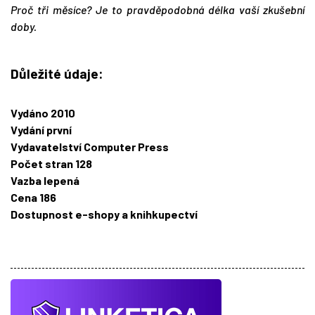
Proč tři měsíce? Je to pravděpodobná délka vaší zkušební
doby.
Důležité údaje:
Vydáno
2010
Vydání
první
Vydavatelství
Computer Press
Počet stran
128
Vazba
lepená
Cena
186
Dostupnost
e-shopy a knihkupectví