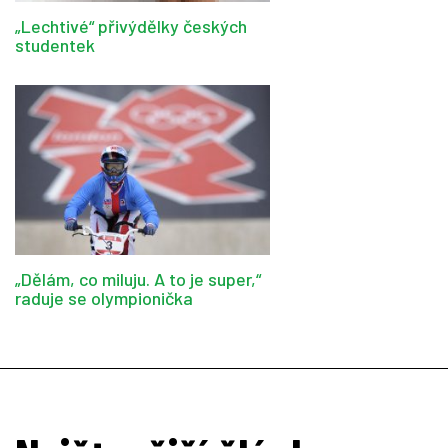
„Lechtivé“ přivýdělky českých
studentek
„Dělám, co miluju. A to je super,“
raduje se olympionička