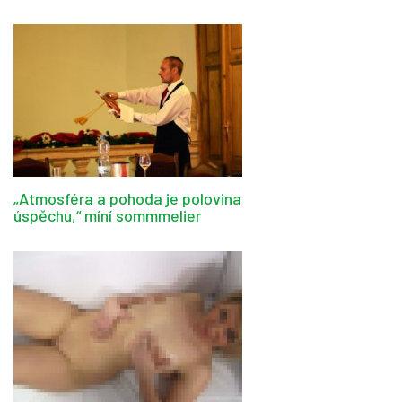
„Atmosféra a pohoda je polovina
úspěchu,“ míní sommmelier