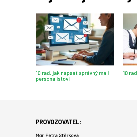
10 rad, jak napsat správný mail
10 ra
personalistovi
PROVOZOVATEL:
Mgr. Petra Stěrková