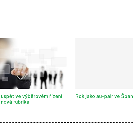
 uspět ve výběrovém řízení
Rok jako au-pair ve Špa
 nová rubrika