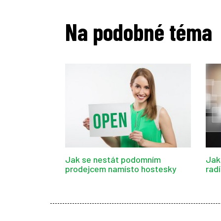
Na podobné téma
Jak se nestát podomním
Jak
prodejcem namísto hostesky
radí