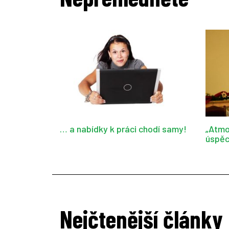
… a nabídky k práci chodí samy!
„Atmo
úspěc
Nejčtenější články