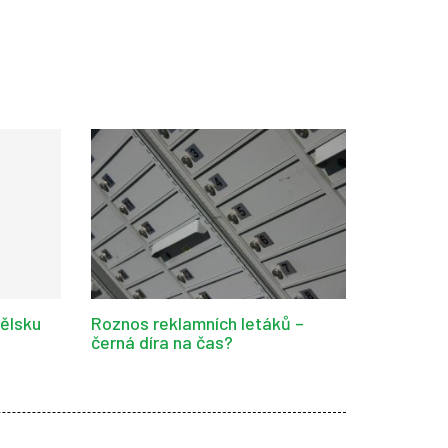
nělsku
Roznos reklamních letáků –
černá díra na čas?