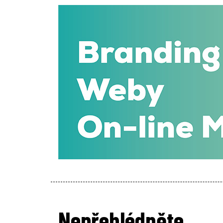
Nepřehlédněte