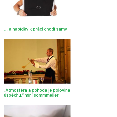
… a nabídky k práci chodí samy!
„Atmosféra a pohoda je polovina
úspěchu,“ míní sommmelier