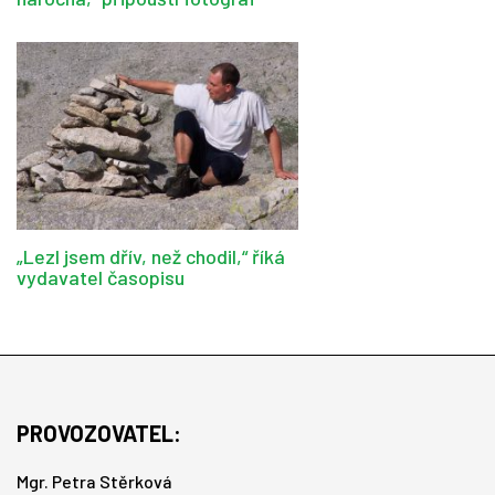
„Lezl jsem dřív, než chodil,“ říká
vydavatel časopisu
PROVOZOVATEL:
Mgr. Petra Stěrková