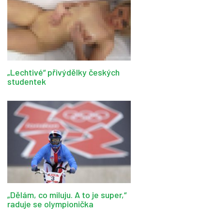
„Lechtivé“ přivýdělky českých
studentek
„Dělám, co miluju. A to je super,“
raduje se olympionička