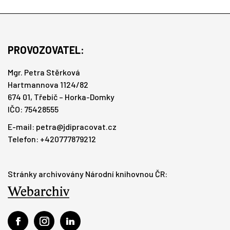
PROVOZOVATEL:
Mgr. Petra Stěrková
Hartmannova 1124/82
674 01, Třebíč – Horka-Domky
IČO: 75428555
E-mail:
petra@jdipracovat.cz
Telefon: +420777879212
Stránky archivovány Národní knihovnou ČR: