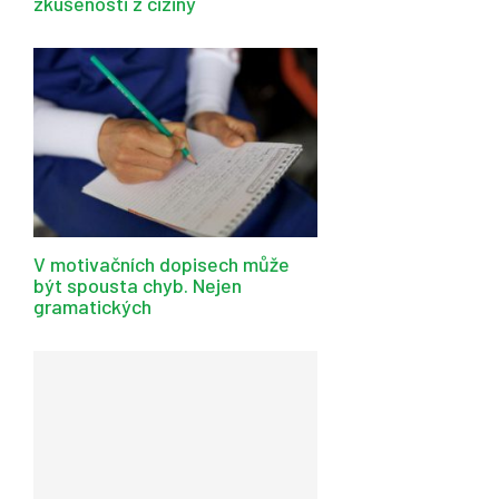
zkušenosti z ciziny
V motivačních dopisech může
být spousta chyb. Nejen
gramatických