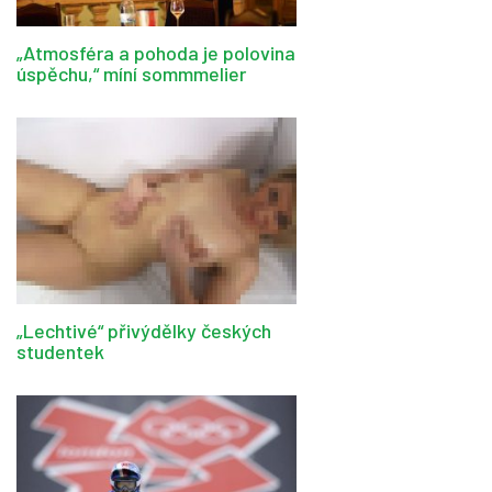
„Atmosféra a pohoda je polovina
úspěchu,“ míní sommmelier
„Lechtivé“ přivýdělky českých
studentek