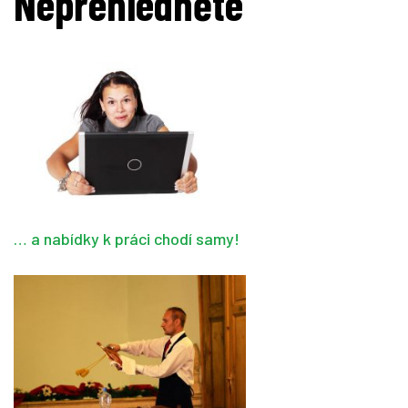
Nepřehlédněte
… a nabídky k práci chodí samy!