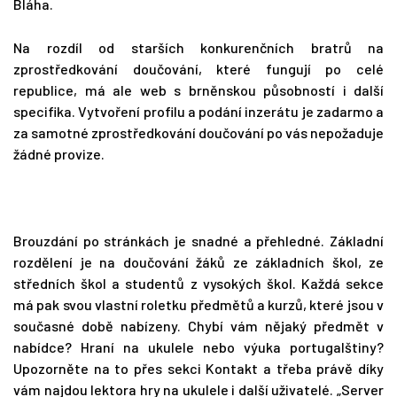
Bláha.
Na rozdíl od starších konkurenčních bratrů na
zprostředkování doučování, které fungují po celé
republice, má ale web s brněnskou působností i další
specifika. Vytvoření profilu a podání inzerátu je zadarmo a
za samotné zprostředkování doučování po vás nepožaduje
žádné provize.
Brouzdání po stránkách je snadné a přehledné. Základní
rozdělení je na doučování žáků ze základních škol, ze
středních škol a studentů z vysokých škol. Každá sekce
má pak svou vlastní roletku předmětů a kurzů, které jsou v
současné době nabízeny. Chybí vám nějaký předmět v
nabídce? Hraní na ukulele nebo výuka portugalštiny?
Upozorněte na to přes sekci Kontakt a třeba právě díky
vám najdou lektora hry na ukulele i další uživatelé. „Server