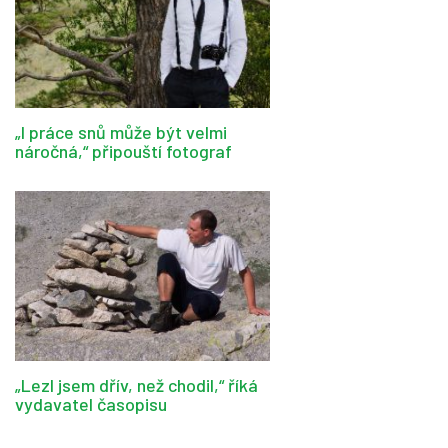
„I práce snů může být velmi
náročná,“ připouští fotograf
„Lezl jsem dřív, než chodil,“ říká
vydavatel časopisu