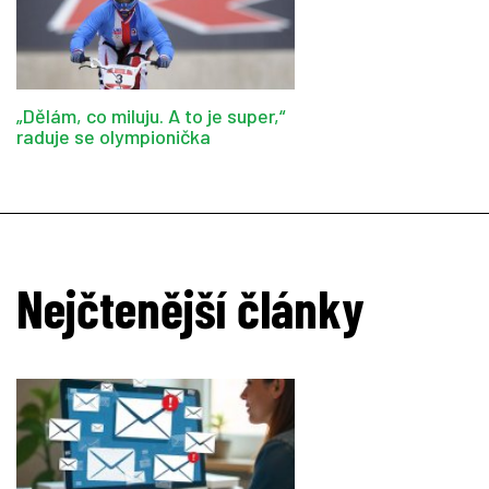
„Dělám, co miluju. A to je super,“
raduje se olympionička
Nejčtenější články