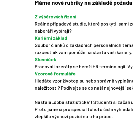
Máme nové rubriky na základě požada
Z výběrových řízení
Reálné případové studie, které poskytli sami 
náboráři vybírají?
Kariérní základ
Soubor článků o základních personálních témat
rozcestník vám pomůže na startu vaší kariéry.
Slovníček
Pracovní inzeráty se hemží HR terminologií. Vy
Vzorové formuláře
Hledáte vzor životopisu nebo správně vyplněn
náležitosti? Podívejte se do naší nejnovější s
Nastala „doba stážistická“! Studenti si začali 
Proto jsme si pro speciál tohoto čísla vyhledali 
zlepšilo výchozí pozici na trhu práce.