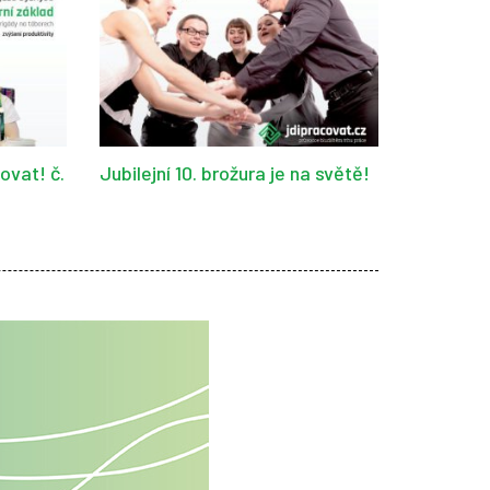
ovat! č.
Jubilejní 10. brožura je na světě!