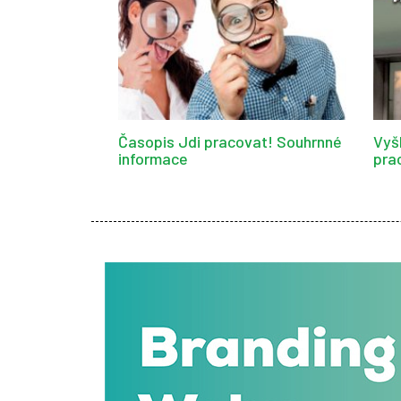
Časopis Jdi pracovat! Souhrnné
Vyš
informace
pra