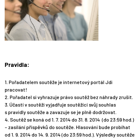
Pravidla:
1. Pořadatelem soutěže je internetový portál Jdi
pracovat!
2. Pořadatel si vyhrazuje právo soutěž bez náhrady zrušit.
3. Účastí v soutěži vyjadřuje soutěžící svůj souhlas
s pravidly soutěže a zavazuje se je plně dodržovat.
4. Soutěž se koná od 1. 7. 2014 do 31. 8. 2014
(do 23:59 hod.)
–
zasílání příspěvků do soutěže. Hlasování bude probíhat
od 1. 9. 2014 do 14. 9. 2014
(do 23:59 hod.)
. Výsledky soutěže