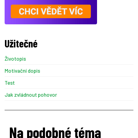
Užitečné
Životopis
Motivační dopis
Test
Jak zvládnout pohovor
Na podobné téma