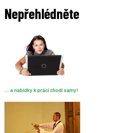
Nepřehlédněte
… a nabídky k práci chodí samy!