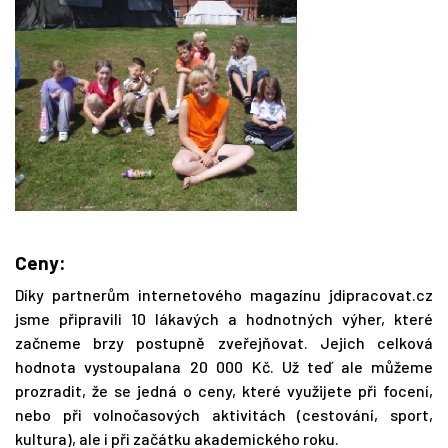
Ceny:
Díky partnerům internetového magazínu jdipracovat.cz
jsme připravili 10 lákavých a hodnotných výher, které
začneme brzy postupně zveřejňovat. Jejich celková
hodnota vystoupalana 20 000 Kč. Už teď ale můžeme
prozradit, že se jedná o ceny, které využijete při focení,
nebo při volnočasových aktivitách (cestování, sport,
kultura), ale i při začátku akademického roku.