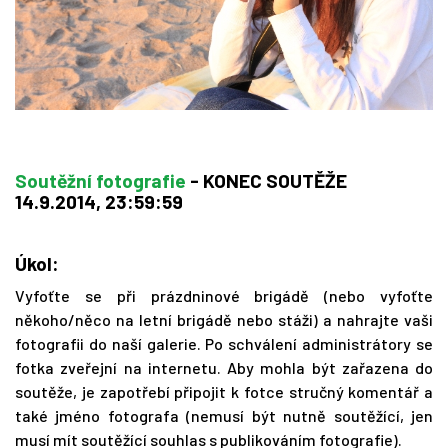
Soutěžní fotografie
- KONEC SOUTĚŽE
14.9.2014, 23:59:59
Úkol:
Vyfoťte se při prázdninové brigádě (nebo vyfoťte
někoho/něco na letní brigádě nebo stáži) a nahrajte vaši
fotografii do naší galerie. Po schválení administrátory se
fotka zveřejní na internetu. Aby mohla být zařazena do
soutěže, je zapotřebí připojit k fotce stručný komentář a
také jméno fotografa (nemusí být nutně soutěžící, jen
musí mít soutěžící souhlas s publikováním fotografie).