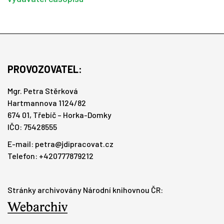
PROVOZOVATEL:
Mgr. Petra Stěrková
Hartmannova 1124/82
674 01, Třebíč – Horka-Domky
IČO: 75428555
E-mail:
petra@jdipracovat.cz
Telefon: +420777879212
Stránky archivovány Národní knihovnou ČR: