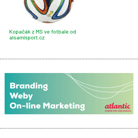
Kopačák z MS ve fotbale od
alsamisport.cz