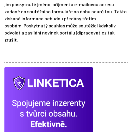
jím poskytnuté jméno, příjmení a e-mailovou adresu
zadané do soutěžního formuláře na dobu neurčitou. Takto
získané informace nebudou předány třetím
osobám. Poskytnutý souhlas může soutěžící kdykoliv
odvolat a zasílání novinek portálu jdipracovat.cz tak
zrušit.