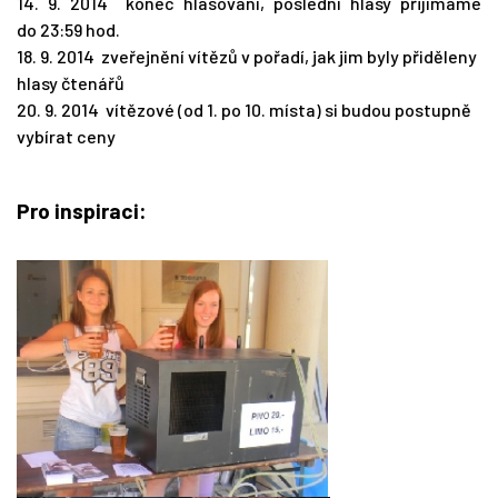
14. 9. 2014 konec hlasování, poslední hlasy přijímáme
do 23:59 hod.
18. 9. 2014 zveřejnění vítězů v pořadí, jak jim byly přiděleny
hlasy čtenářů
20. 9. 2014 vítězové (od 1. po 10. místa) si budou postupně
vybírat ceny
Pro inspiraci: