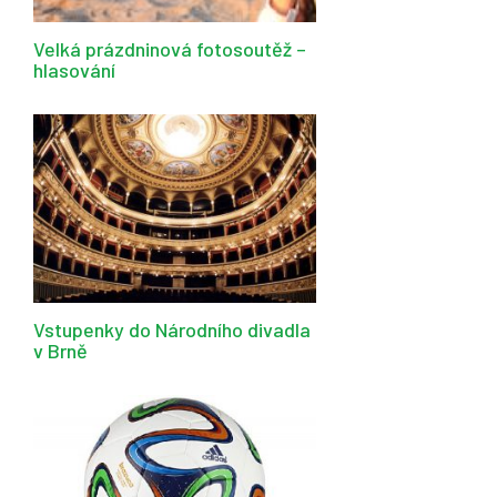
Velká prázdninová fotosoutěž –
hlasování
Vstupenky do Národního divadla
v Brně