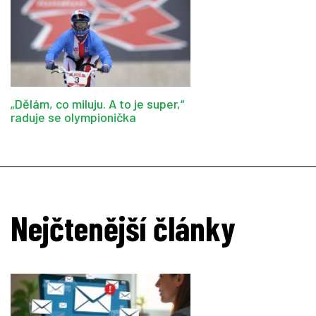
„Dělám, co miluju. A to je super,“
raduje se olympionička
Nejčtenější články