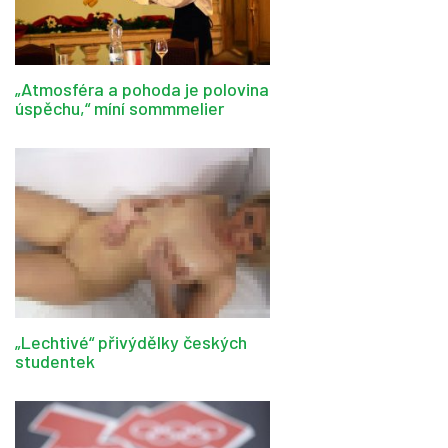
„Atmosféra a pohoda je polovina
úspěchu,“ míní sommmelier
„Lechtivé“ přivýdělky českých
studentek