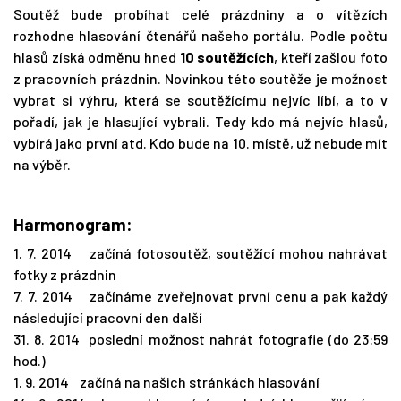
Soutěž bude probíhat celé prázdniny a o vítězích
rozhodne hlasování čtenářů našeho portálu. Podle počtu
hlasů získá odměnu hned
10 soutěžících
, kteří zašlou foto
z pracovních prázdnin. Novinkou této soutěže je možnost
vybrat si výhru, která se soutěžícímu nejvíc líbí, a to v
pořadí, jak je hlasující vybrali. Tedy kdo má nejvíc hlasů,
vybírá jako první atd. Kdo bude na 10. místě, už nebude mít
na výběr.
Harmonogram:
1. 7. 2014 začíná fotosoutěž, soutěžící mohou nahrávat
fotky z prázdnin
7. 7. 2014 začínáme zveřejnovat první cenu a pak každý
následující pracovní den další
31. 8. 2014 poslední možnost nahrát fotografie (do 23:59
hod.)
1. 9. 2014 začíná na našich stránkách hlasování