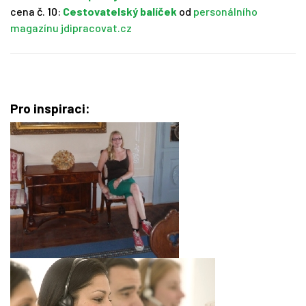
cena č. 10:
Cestovatelský balíček
od
personálního
magazínu jdipracovat.cz
Pro inspiraci: