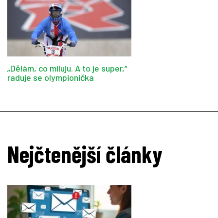
„Dělám, co miluju. A to je super,“
raduje se olympionička
Nejčtenější články