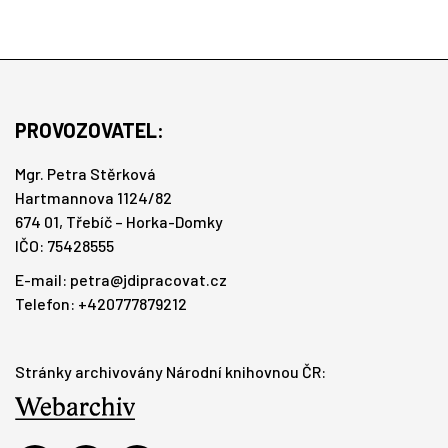
PROVOZOVATEL:
Mgr. Petra Stěrková
Hartmannova 1124/82
674 01, Třebíč – Horka-Domky
IČO: 75428555
E-mail:
petra@jdipracovat.cz
Telefon: +420777879212
Stránky archivovány Národní knihovnou ČR: