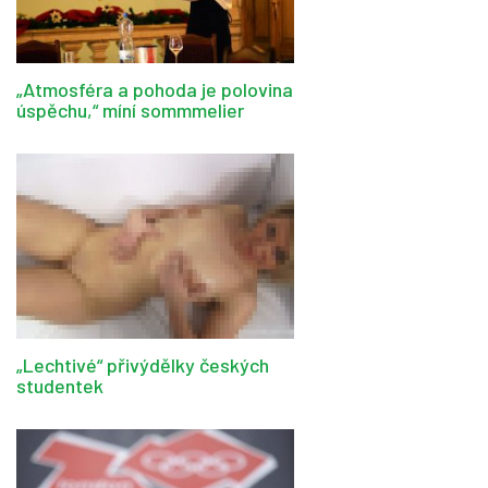
„Atmosféra a pohoda je polovina
úspěchu,“ míní sommmelier
„Lechtivé“ přivýdělky českých
studentek