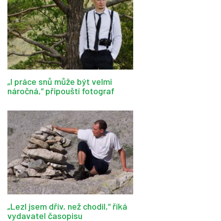
„I práce snů může být velmi
náročná,“ připouští fotograf
„Lezl jsem dřív, než chodil,“ říká
vydavatel časopisu