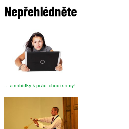
Nepřehlédněte
… a nabídky k práci chodí samy!