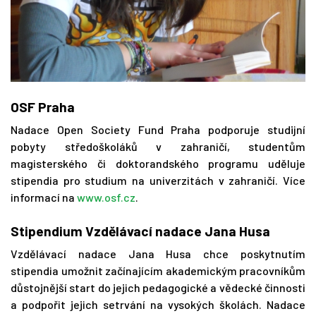
OSF Praha
Nadace Open Society Fund Praha podporuje studijní
pobyty středoškoláků v zahraničí, studentům
magisterského či doktorandského programu uděluje
stipendia pro studium na univerzitách v zahraničí. Více
informací na
www.osf.cz
.
Stipendium Vzdělávací nadace Jana Husa
Vzdělávací nadace Jana Husa chce poskytnutím
stipendia umožnit začínajícím akademickým pracovníkům
důstojnější start do jejich pedagogické a vědecké činnosti
a podpořit jejich setrvání na vysokých školách. Nadace