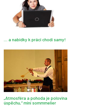
… a nabídky k práci chodí samy!
„Atmosféra a pohoda je polovina
úspěchu,“ míní sommmelier