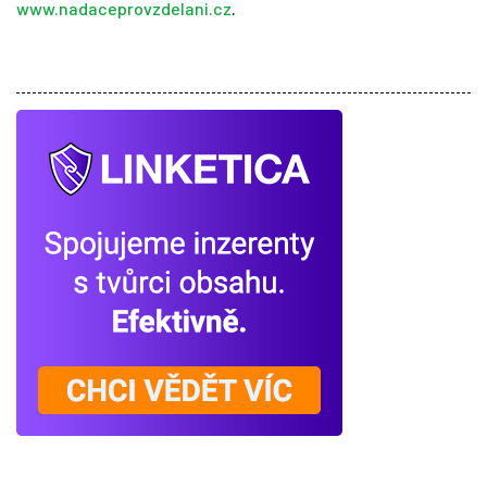
www.nadaceprovzdelani.cz
.