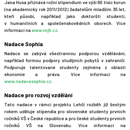
Jana Husa přiznává roční stipendium ve výši 60 tisíc korun
(na akademický rok 2011/2012) žadatelům mladším 35 let,
kteří působí, například jako doktorští studenti,
v humanitních a společenskovědních oborech. Více
informací na
www.vnjh.cz
.
Nadace Sophia
Nadace se zabývá všestrannou podporou vzdělávání,
například formou podpory studijních pobytů v zahraničí.
Podporuje talentované studenty zejména z oblasti
ekonomie a práva. Více informací na
www.nadacesophia.cz
.
Nadace pro rozvoj vzdělání
Tato nadace v rámci projektu Lehčí rozběh již šestým
rokem uděluje stipendia pro slovenské studenty prvních
ročníků VŠ v České republice a pro české studenty prvních
ročníků VŠ na Slovensku. Více informací na