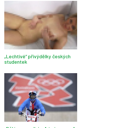
„Lechtivé“ přivýdělky českých
studentek