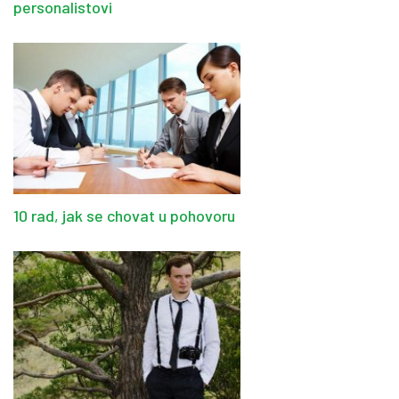
personalistovi
10 rad, jak se chovat u pohovoru