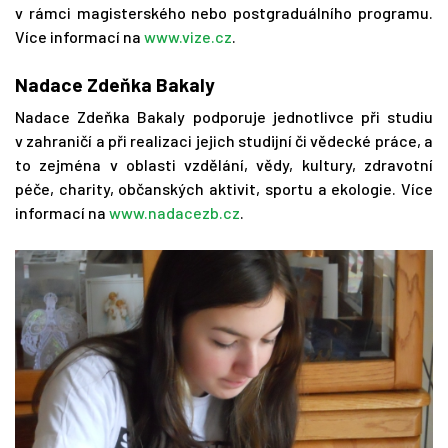
v rámci magisterského nebo postgraduálního programu.
Více informací na
www.vize.cz
.
Nadace Zdeňka Bakaly
Nadace Zdeňka Bakaly podporuje jednotlivce při studiu
v zahraničí a při realizaci jejich studijní či vědecké práce, a
to zejména v oblasti vzdělání, vědy, kultury, zdravotní
péče, charity, občanských aktivit, sportu a ekologie. Více
informací na
www.nadacezb.cz
.