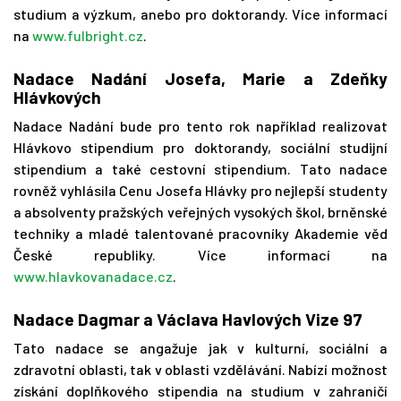
studium a výzkum, anebo pro doktorandy. Více informací
na
www.fulbright.cz
.
Nadace Nadání Josefa, Marie a Zdeňky
Hlávkových
Nadace Nadání bude pro tento rok například realizovat
Hlávkovo stipendium pro doktorandy, sociální studijní
stipendium a také cestovní stipendium. Tato nadace
rovněž vyhlásila Cenu Josefa Hlávky pro nejlepší studenty
a absolventy pražských veřejných vysokých škol, brněnské
techniky a mladé talentované pracovníky Akademie věd
České republiky. Více informací na
www.hlavkovanadace.cz
.
Nadace Dagmar a Václava Havlových Vize 97
Tato nadace se angažuje jak v kulturní, sociální a
zdravotní oblasti, tak v oblasti vzdělávání. Nabízí možnost
získání doplňkového stipendia na studium v zahraničí