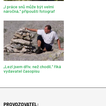
„I práce snů může být velmi
náročná,“ připouští fotograf
„Lezl jsem dřív, než chodil,“ říká
vydavatel časopisu
PROVOZOVATEL: