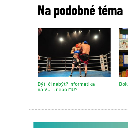
Na podobné téma
Být, či nebýt? Informatika
Dok
na VUT, nebo MU?