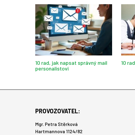
10 rad, jak napsat správný mail
10 ra
personalistovi
PROVOZOVATEL:
Mgr. Petra Stěrková
Hartmannova 1124/82