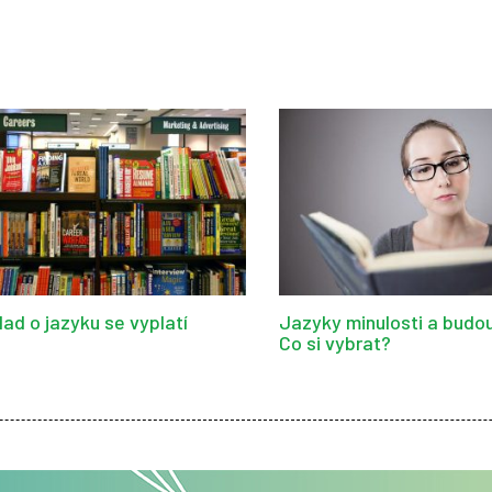
lad o jazyku se vyplatí
Jazyky minulosti a budou
Co si vybrat?