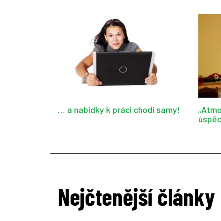
… a nabídky k práci chodí samy!
„Atmo
úspěc
Nejčtenější články