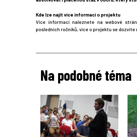
Kde lze najít více informací o projektu
Více informací naleznete na webové str
posledních ročníků, více o projektu se dozvít
Na podobné téma