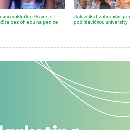
oucí makléřka: Praxe je
Jak získat zahraniční pra
ežitá bez ohledu na peníze
pod hlavičkou univerzity