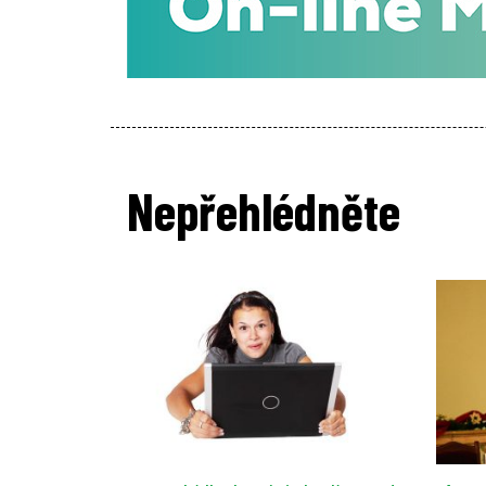
Nepřehlédněte