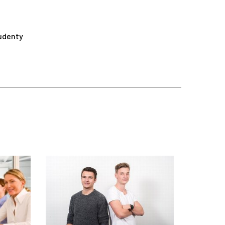
udenty