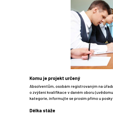
Komu je projekt určený
Absolventům, osobám registrovaným na úřadu 
o zvýšení kvalifikace v daném oboru (uvědomuji
kategorie, informujte se prosím přímo u posky
Délka stáže