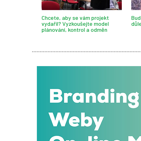
Chcete, aby se vám projekt
Bud
vydařil? Vyzkoušejte model
důl
plánování, kontrol a odměn