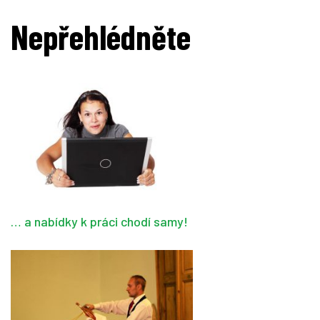
Nepřehlédněte
… a nabídky k práci chodí samy!