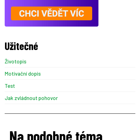
Užitečné
Životopis
Motivační dopis
Test
Jak zvládnout pohovor
Na podobné téma