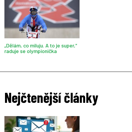
„Dělám, co miluju. A to je super,“
raduje se olympionička
Nejčtenější články