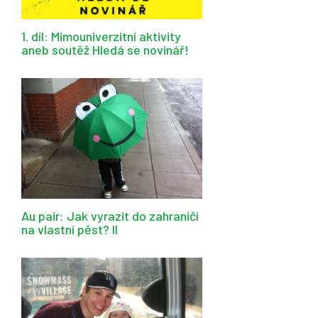
1. díl: Mimouniverzitní aktivity
aneb soutěž Hledá se novinář!
Au pair: Jak vyrazit do zahraničí
na vlastní pěst? II