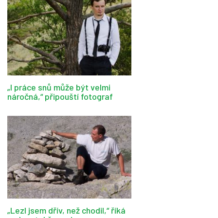
„I práce snů může být velmi
náročná,“ připouští fotograf
„Lezl jsem dřív, než chodil,“ říká