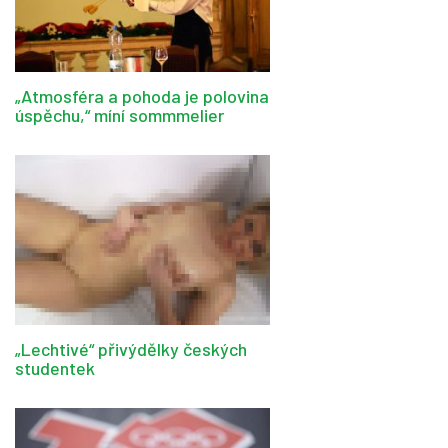
„Atmosféra a pohoda je polovina
úspěchu,“ míní sommmelier
„Lechtivé“ přivýdělky českých
studentek