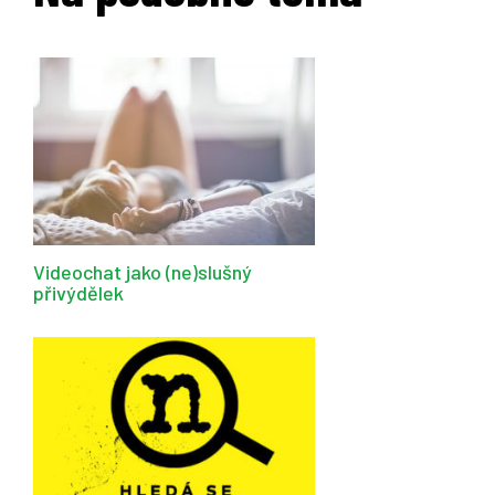
Videochat jako (ne)slušný
přivýdělek