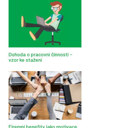
Dohoda o pracovní činnosti –
vzor ke stažení
Firemní benefity jako motivace