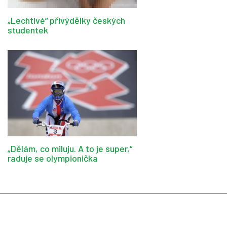
„Lechtivé“ přivýdělky českých
studentek
„Dělám, co miluju. A to je super,“
raduje se olympionička