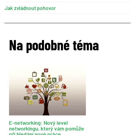
Jak zvládnout pohovor
Na podobné téma
E-networking: Nový level
networkingu, který vám pomůže
při hledání nové práce