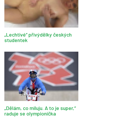
„Lechtivé“ přivýdělky českých
studentek
„Dělám, co miluju. A to je super,“
raduje se olympionička