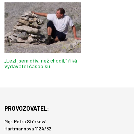
„Lezl jsem dřív, než chodil,“ říká
vydavatel časopisu
PROVOZOVATEL:
Mgr. Petra Stěrková
Hartmannova 1124/82