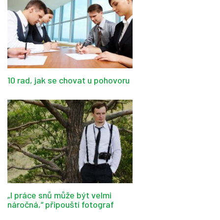
10 rad, jak se chovat u pohovoru
„I práce snů může být velmi
náročná,“ připouští fotograf