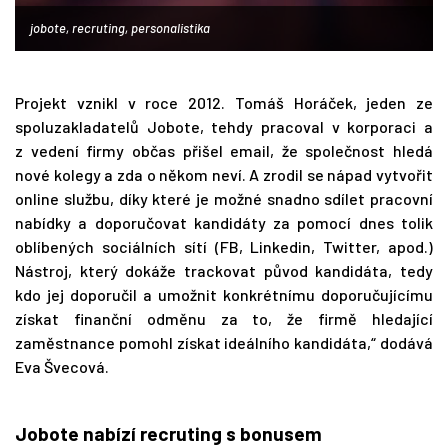
jobote, recruting, personalistika
Projekt vznikl v roce 2012. Tomáš Horáček, jeden ze
spoluzakladatelů Jobote, tehdy pracoval v korporaci a
z vedení firmy občas přišel email, že společnost hledá
nové kolegy a zda o někom neví. A zrodil se nápad vytvořit
online službu, díky které je možné snadno sdílet pracovní
nabídky a doporučovat kandidáty za pomocí dnes tolik
oblíbených sociálních sítí (FB, Linkedin, Twitter, apod.)
Nástroj, který dokáže trackovat původ kandidáta, tedy
kdo jej doporučil a umožnit konkrétnímu doporučujícímu
získat finanční odměnu za to, že firmě hledající
zaměstnance pomohl získat ideálního kandidáta,“ dodává
Eva Švecová.
Jobote nabízí recruting s bonusem