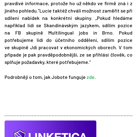
pravdivé informace, protože ho už někdo ve firmě zná i z
jiného pohledu.“Lucie taktéž chválí možnost zaměřit se při
sdílení nabídek na konkrétní skupiny. „Pokud hledáme
například lidi se Skandinávským jazykem, sdílím pozice
na FB skupině Multilingual jobs in Brno. Pokud
potřebujeme lidi do účetního odděleni, sdílím pozice
ve skupině Jdi pracovat v ekonomických oborech. V tom
případe je pak pravděpodobnější, ze se přihlásí člověk, co
splňuje požadavky, které potřebujeme.“
Podrobnějí o tom, jak Jobote funguje
zde
.