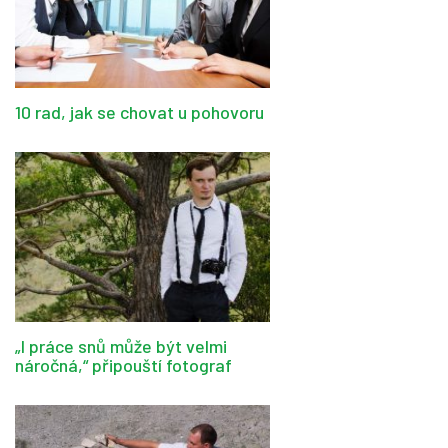
10 rad, jak se chovat u pohovoru
„I práce snů může být velmi
náročná,“ připouští fotograf