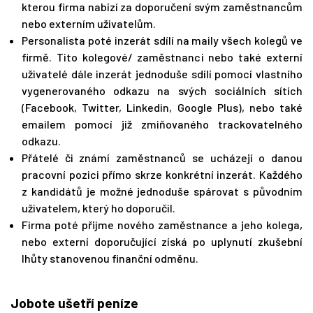
kterou firma nabízí za doporučení svým zaměstnancům
nebo externím uživatelům.
Personalista poté inzerát sdílí na maily všech kolegů ve
firmě. Tito kolegové/ zaměstnanci nebo také externí
uživatelé dále inzerát jednoduše sdílí pomocí vlastního
vygenerovaného odkazu na svých sociálních sítích
(Facebook, Twitter, Linkedin, Google Plus), nebo také
emailem pomocí již zmiňovaného trackovatelného
odkazu.
Přátelé či známí zaměstnanců se ucházejí o danou
pracovní pozici přímo skrze konkrétní inzerát. Každého
z kandidátů je možné jednoduše spárovat s původním
uživatelem, který ho doporučil.
Firma poté přijme nového zaměstnance a jeho kolega,
nebo externí doporučující získá po uplynutí zkušební
lhůty stanovenou finanční odměnu.
Jobote ušetří peníze