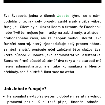
Eva Švecová, jedna z členek
Jobote
týmu, se s námi
podělila o to, jak celý projekt vznikl a jak služba vůbec
funguje. „Cílem bylo ukázat lidem a firmám, že Facebook,
nebo Twitter nejsou jen hračky na zabití nudy, a ztrácení
drahocenného času, ale že naopak mohou sloužit jako
funkční nástroj, který zjednodušuje celý proces náboru
zaměstnanců.“, popisuje účel založení této služby Eva,
která působí v Jobote jako administrativní asistentka.
Sama ve firmě působí už téměř dva roky a na starosti má
nejen administrativu, ale také komunikaci s klienty,
překlady, sociální sítě či ilustrace na webu.
Jak Jobote funguje?
Personalista vytvoří v systému Jobote inzerát na volnou
pracovní pozici. K ní také připojí finanční odměnu,