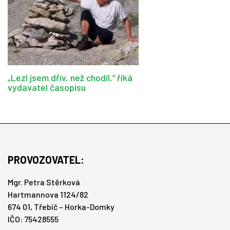
„Lezl jsem dřív, než chodil,“ říká
vydavatel časopisu
PROVOZOVATEL:
Mgr. Petra Stěrková
Hartmannova 1124/82
674 01, Třebíč – Horka-Domky
IČO: 75428555