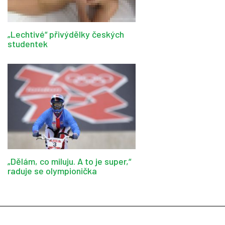
„Lechtivé“ přivýdělky českých
studentek
„Dělám, co miluju. A to je super,“
raduje se olympionička