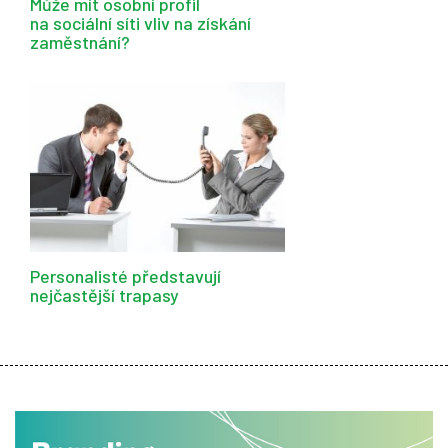
Může mít osobní profil
na sociální síti vliv na získání
zaměstnání?
Personalisté představují
nejčastější trapasy