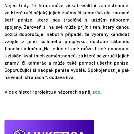
Nejen tedy, že firma může získat kvalitní zaměstnance,
za které ručí nějaký jejich známý či kamarád, ale zároveň
šetří peníze, které jsou tradičně s každým náborem
spojeny. Zároveň si na své může přijít i ten, který danou
pozici doporučuje, neboť v případě, že vybraný kandidát
vzejde z jeho sdíleného příspěvku, dostane slíbenou
finanční odměnu.„Na jedné straně může firmě dopomoci
k získání kvalitních zaměstnanců, za které se zaručil jejich
známý, či kamarád a může také pomoci ušetřit peníze.
Doporučující si naopak peníze vydělá. Spokojenost je pak
na všech stranách.“, dodává Eva.
Více o historii projektu a názorech na něj
zde
.