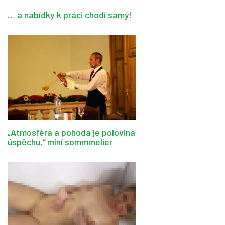
… a nabídky k práci chodí samy!
„Atmosféra a pohoda je polovina
úspěchu,“ míní sommmelier