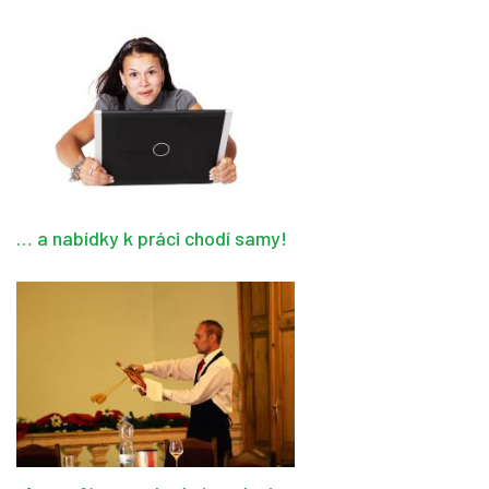
… a nabídky k práci chodí samy!