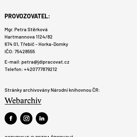
PROVOZOVATEL:
Mgr. Petra Stěrková
Hartmannova 1124/82
674 01, Třebíč – Horka-Domky
IČO: 75428555
E-mail:
petra@jdipracovat.cz
Telefon: +420777879212
Stránky archivovány Národní knihovnou ČR: