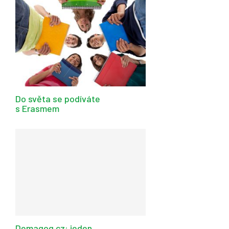
Do světa se podíváte
s Erasmem
Demagog.cz: jeden