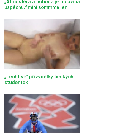
„Atmosféra a pohoda je polovina
úspěchu,“ míní sommmelier
„Lechtivé“ přivýdělky českých
studentek