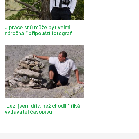
„I práce snů může být velmi
náročná,“ připouští fotograf
„Lezl jsem dřív, než chodil,“ říká
vydavatel časopisu