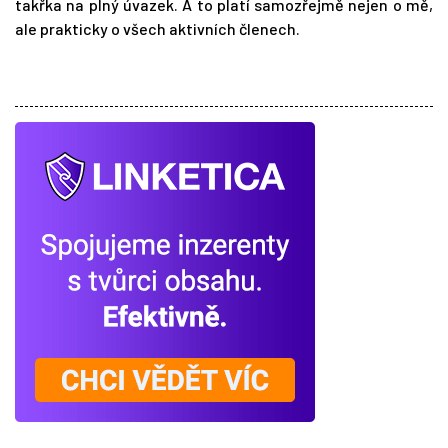
takřka na plný úvazek. A to platí samozřejmě nejen o mě,
ale prakticky o všech aktivních členech.