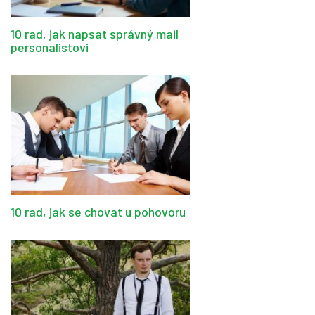
10 rad, jak napsat správný mail
personalistovi
10 rad, jak se chovat u pohovoru