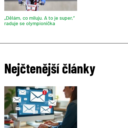
„Dělám, co miluju. A to je super,“
raduje se olympionička
Nejčtenější články