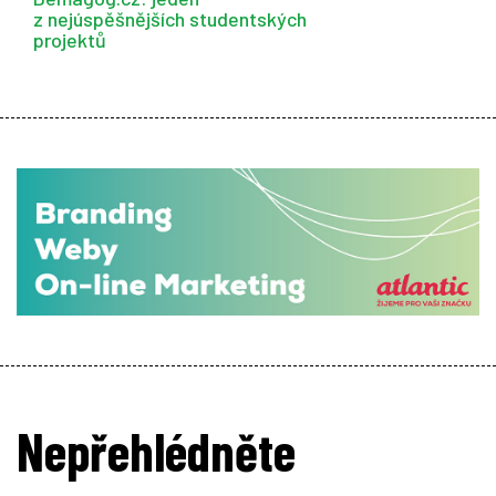
z nejúspěšnějších studentských
projektů
Nepřehlédněte