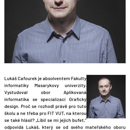
Lukáš Cafourek je absolventem Fakulty
informatiky Masarykovy univerzity.
Vystudoval obor Aplikovaná
informatika se specializací Grafický
design. Proč se rozhodl právě pro tuto
školu a ne třeba pro FIT VUT, na kterou
se také hlásil? „Líbil se mi jejich bufet,“
odpovídá Lukáš, který se od svého mateřského oboru