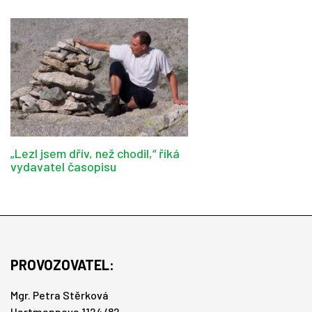
„Lezl jsem dřív, než chodil,“ říká
vydavatel časopisu
PROVOZOVATEL:
Mgr. Petra Stěrková
Hartmannova 1124/82