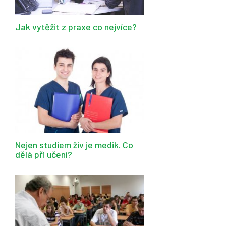
Jak vytěžit z praxe co nejvíce?
Nejen studiem živ je medik. Co
dělá při učení?