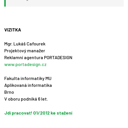
VIZITKA
Mgr. Lukáš Cafourek
Projektový manažer
Reklamní agentura PORTADESIGN
www.portadesign.cz
Fakulta informatiky MU
Aplikovaná informatika
Brno
V oboru podniká 6 let.
Jdi pracovat! 01/2012 ke stažení