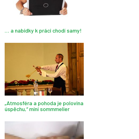
… a nabídky k práci chodí samy!
„Atmosféra a pohoda je polovina
úspěchu,“ míní sommmelier