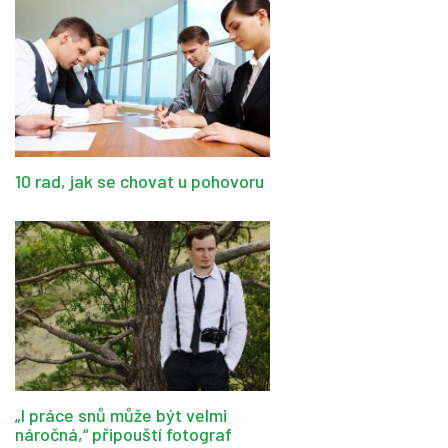
10 rad, jak se chovat u pohovoru
„I práce snů může být velmi
náročná,“ připouští fotograf