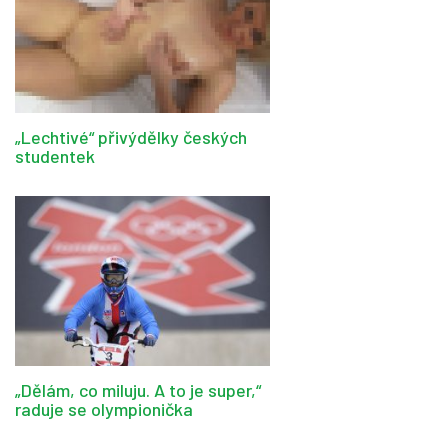
„Lechtivé“ přivýdělky českých
studentek
„Dělám, co miluju. A to je super,“
raduje se olympionička