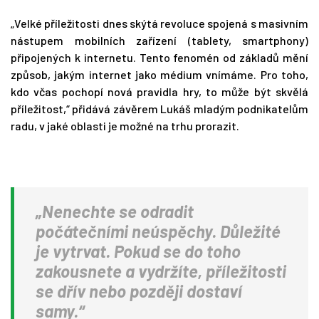
„Velké příležitosti dnes skýtá revoluce spojená s masivním
nástupem mobilních zařízení (tablety, smartphony)
připojených k internetu. Tento fenomén od základů mění
způsob, jakým internet jako médium vnímáme. Pro toho,
kdo včas pochopí nová pravidla hry, to může být skvělá
příležitost,“ přidává závěrem Lukáš mladým podnikatelům
radu, v jaké oblasti je možné na trhu prorazit.
„Nenechte se odradit
počátečními neúspěchy. Důležité
je vytrvat. Pokud se do toho
zakousnete a vydržíte, příležitosti
se dřív nebo později dostaví
samy.“