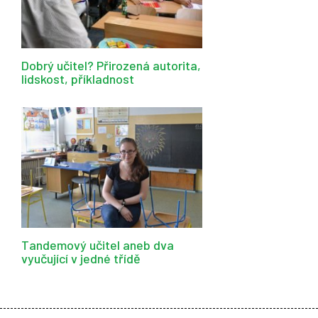
Dobrý učitel? Přirozená autorita,
lidskost, příkladnost
Tandemový učitel aneb dva
vyučující v jedné třídě