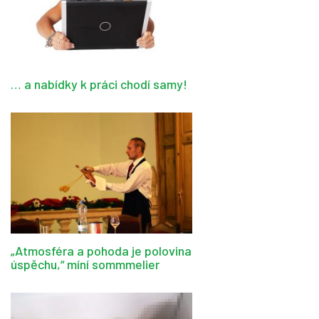
… a nabídky k práci chodí samy!
„Atmosféra a pohoda je polovina
úspěchu,“ míní sommmelier