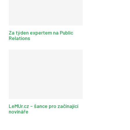
Za týden expertem na Public
Relations
LeMUr.cz – šance pro začínající
novináře