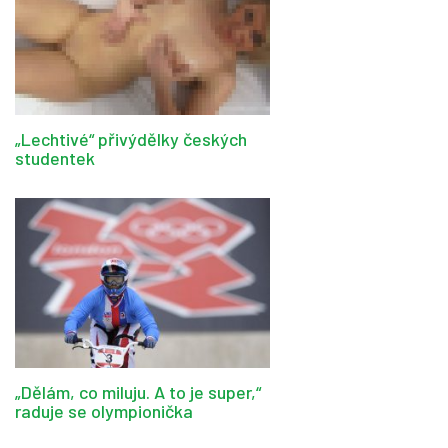
„Lechtivé“ přivýdělky českých
studentek
„Dělám, co miluju. A to je super,“
raduje se olympionička