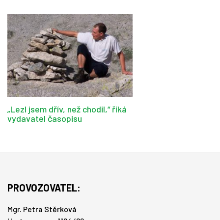
„Lezl jsem dřív, než chodil,“ říká
vydavatel časopisu
PROVOZOVATEL:
Mgr. Petra Stěrková