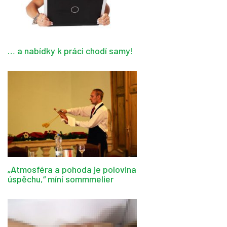
… a nabídky k práci chodí samy!
„Atmosféra a pohoda je polovina
úspěchu,“ míní sommmelier