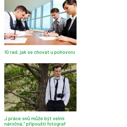
10 rad, jak se chovat u pohovoru
„I práce snů může být velmi
náročná,“ připouští fotograf