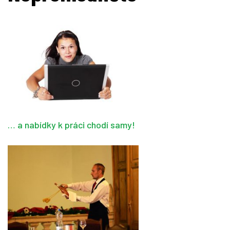
… a nabídky k práci chodí samy!