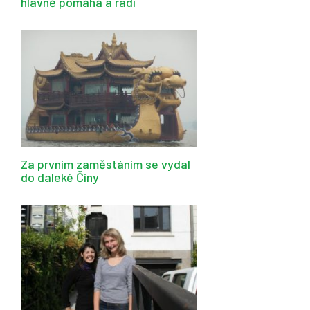
hlavně pomáhá a radí
Za prvním zaměstáním se vydal
do daleké Číny