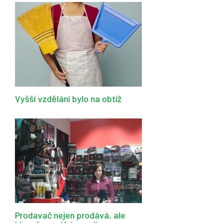
Vyšší vzdělání bylo na obtíž
Prodavač nejen prodává, ale