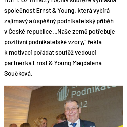
společnost Ernst & Young, která vybírá
Tipy
zajímavý a úspěšný podnikatelský příběh
Časopis
v České republice. „Naše země potřebuje
pozitivní podnikatelské vzory,“ řekla
Soutěže
k motivaci pořádat soutěž vedoucí
partnerka Ernst & Young Magdalena
Součková.