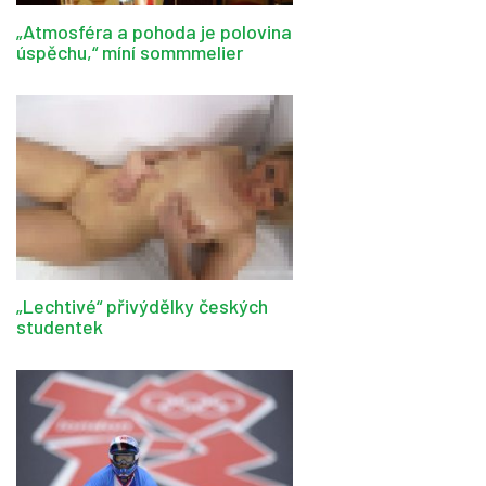
„Atmosféra a pohoda je polovina
úspěchu,“ míní sommmelier
„Lechtivé“ přivýdělky českých
studentek