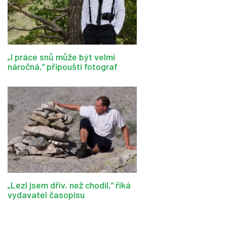
„I práce snů může být velmi
náročná,“ připouští fotograf
„Lezl jsem dřív, než chodil,“ říká
vydavatel časopisu