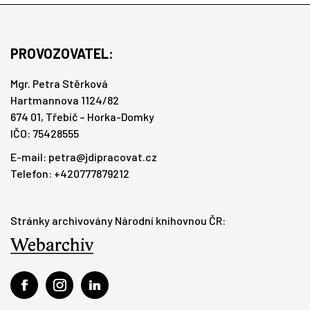
PROVOZOVATEL:
Mgr. Petra Stěrková
Hartmannova 1124/82
674 01, Třebíč – Horka-Domky
IČO: 75428555
E-mail:
petra@jdipracovat.cz
Telefon: +420777879212
Stránky archivovány Národní knihovnou ČR: