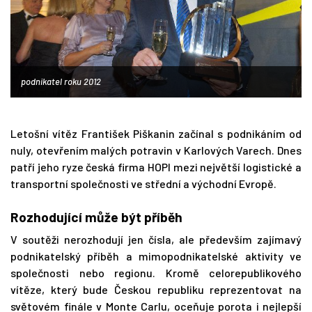
podnikatel roku 2012
Letošní vítěz František Piškanin začínal s podnikáním od
nuly, otevřením malých potravin v Karlových Varech. Dnes
patří jeho ryze česká firma HOPI mezi největší logistické a
transportní společnosti ve střední a východní Evropě.
Rozhodující může být příběh
V soutěži nerozhodují jen čísla, ale především zajímavý
podnikatelský příběh a mimopodnikatelské aktivity ve
společnosti nebo regionu. Kromě celorepublikového
vítěze, který bude Českou republiku reprezentovat na
světovém finále v Monte Carlu, oceňuje porota i nejlepší