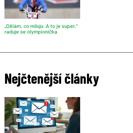
„Dělám, co miluju. A to je super,“
raduje se olympionička
Nejčtenější články