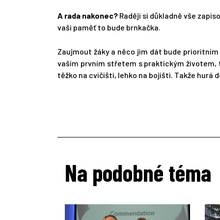
A rada nakonec?
Raději si důkladně vše zapis
vaši paměť to bude brnkačka.
Zaujmout žáky a něco jim dát bude prioritním
vaším prvním střetem s praktickým životem, tak
těžko na cvičišti, lehko na bojišti. Takže hurá 
Na podobné téma