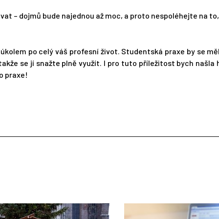
ovat – dojmů bude najednou až moc, a proto nespoléhejte na to,
 úkolem po celý váš profesní život. Studentská praxe by se mě
že se jí snažte plně využít. I pro tuto příležitost bych našla 
do praxe!