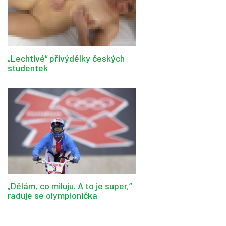
„Lechtivé“ přivýdělky českých
studentek
„Dělám, co miluju. A to je super,“
raduje se olympionička