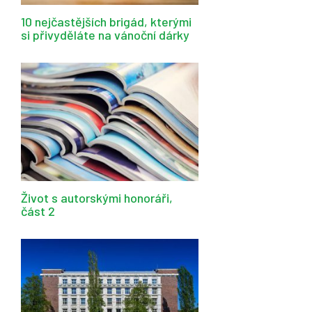
10 nejčastějších brigád, kterými
si přivyděláte na vánoční dárky
Život s autorskými honoráři,
část 2