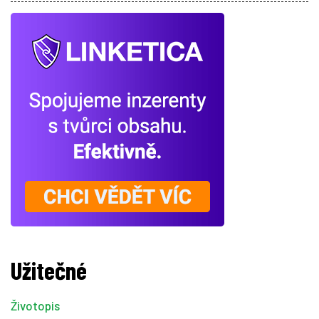
Užitečné
Životopis