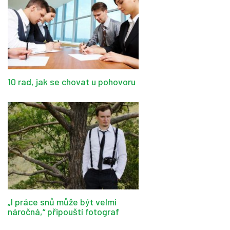
10 rad, jak se chovat u pohovoru
„I práce snů může být velmi
náročná,“ připouští fotograf