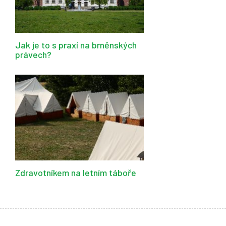
Jak je to s praxí na brněnských
právech?
Zdravotníkem na letním táboře