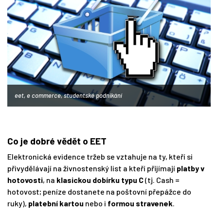
eet, e commerce, studentské podnikání
Co je dobré vědět o EET
Elektronická evidence tržeb se vztahuje na ty, kteří si
přivydělávají na živnostenský list a kteří přijímají
platby v
hotovosti
, na
klasickou dobírku typu C
(tj. Cash =
hotovost; peníze dostanete na poštovní přepážce do
ruky),
platební kartou
nebo i
formou stravenek
.