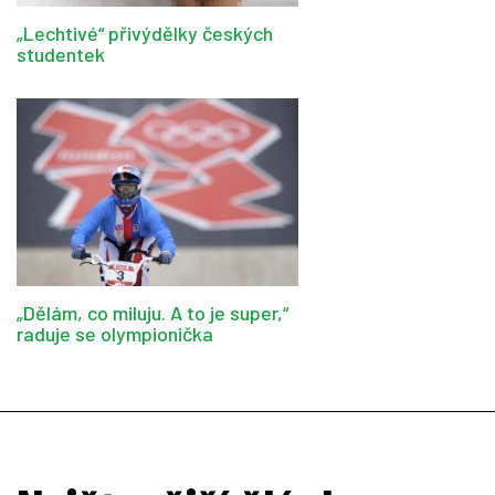
„Lechtivé“ přivýdělky českých
studentek
„Dělám, co miluju. A to je super,“
raduje se olympionička