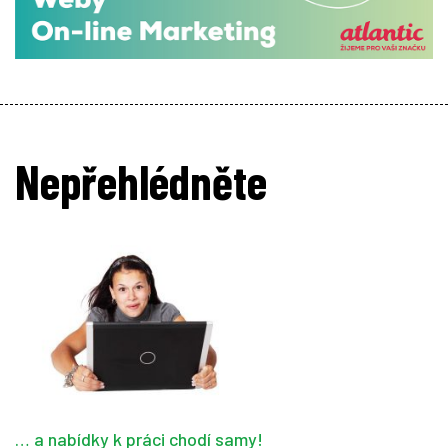
Nepřehlédněte
… a nabídky k práci chodí samy!