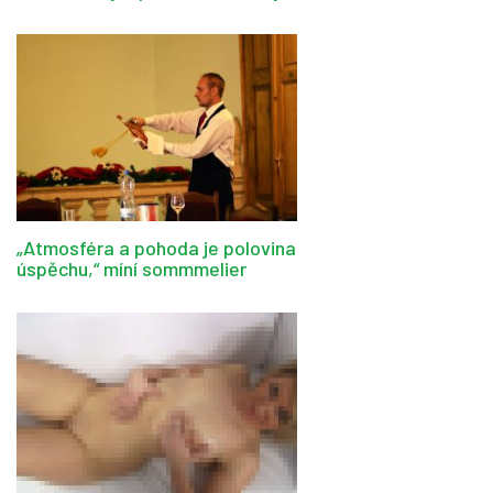
„Atmosféra a pohoda je polovina
úspěchu,“ míní sommmelier