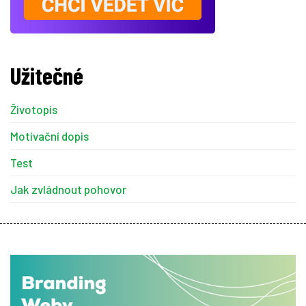
Užitečné
Životopis
Motivační dopis
Test
Jak zvládnout pohovor