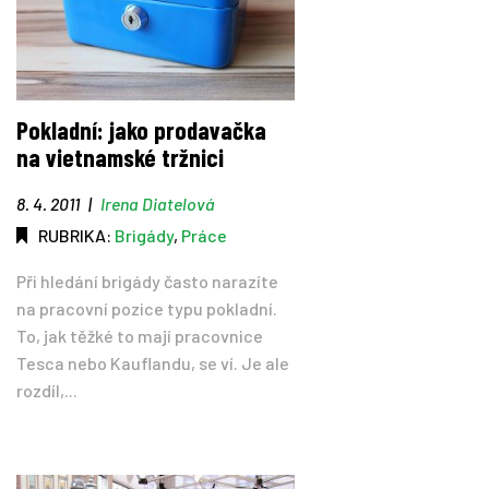
Pokladní: jako prodavačka
na vietnamské tržnici
8. 4. 2011
|
Irena Diatelová
RUBRIKA:
Brigády
,
Práce
Při hledání brigády často narazíte
na pracovní pozice typu pokladní.
To, jak těžké to mají pracovnice
Tesca nebo Kauflandu, se ví. Je ale
rozdíl,...