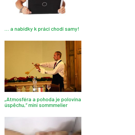
… a nabídky k práci chodí samy!
„Atmosféra a pohoda je polovina
úspěchu,“ míní sommmelier