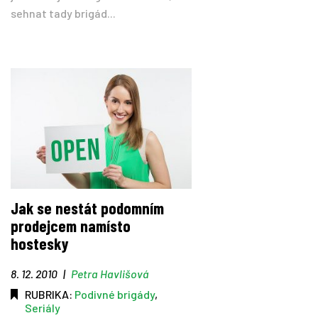
sehnat tady brigád...
Jak se nestát podomním
prodejcem namísto
hostesky
8. 12. 2010
|
Petra Havlišová
RUBRIKA:
Podivné brigády
,
Seriály