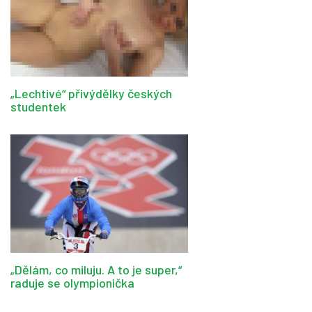
„Lechtivé“ přivýdělky českých
studentek
„Dělám, co miluju. A to je super,“
raduje se olympionička