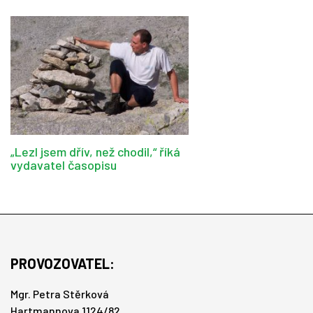
„Lezl jsem dřív, než chodil,“ říká
vydavatel časopisu
PROVOZOVATEL:
Mgr. Petra Stěrková
Hartmannova 1124/82