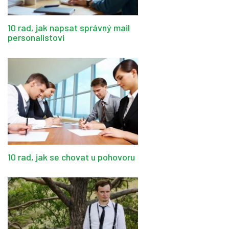
10 rad, jak napsat správný mail
personalistovi
10 rad, jak se chovat u pohovoru