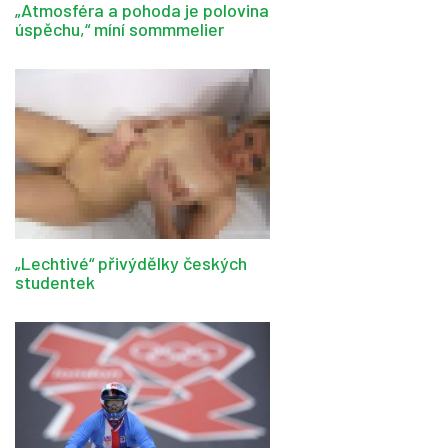
„Atmosféra a pohoda je polovina
úspěchu,“ míní sommmelier
„Lechtivé“ přivýdělky českých
studentek