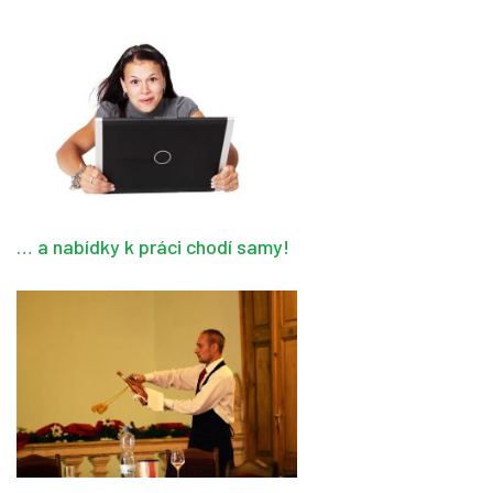
… a nabídky k práci chodí samy!