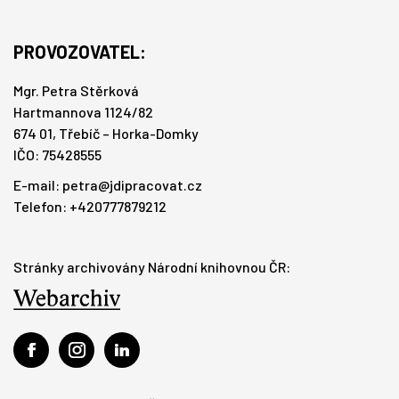
PROVOZOVATEL:
Mgr. Petra Stěrková
Hartmannova 1124/82
674 01, Třebíč – Horka-Domky
IČO: 75428555
E-mail:
petra@jdipracovat.cz
Telefon: +420777879212
Stránky archivovány Národní knihovnou ČR: