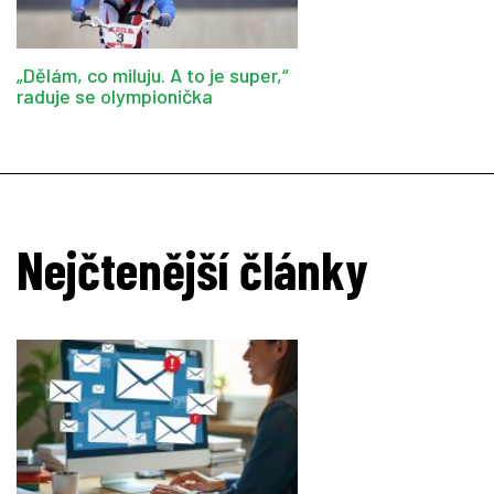
„Dělám, co miluju. A to je super,“
raduje se olympionička
Nejčtenější články