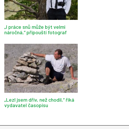
„I práce snů může být velmi
náročná,“ připouští fotograf
„Lezl jsem dřív, než chodil,“ říká
vydavatel časopisu