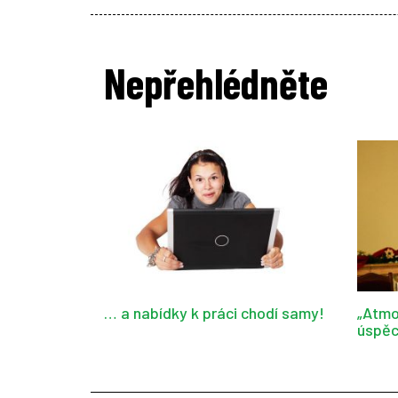
Nepřehlédněte
… a nabídky k práci chodí samy!
„Atmo
úspěc