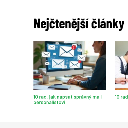
Nejčtenější články
10 rad, jak napsat správný mail
10 ra
personalistovi