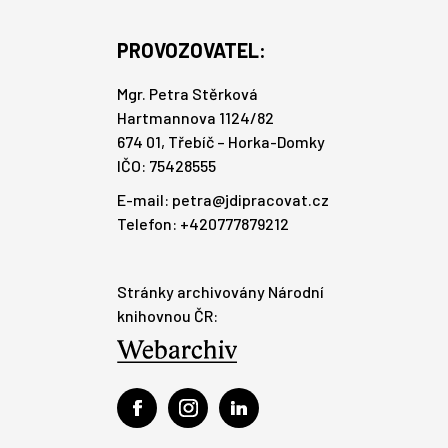
PROVOZOVATEL:
Mgr. Petra Stěrková
Hartmannova 1124/82
674 01, Třebíč – Horka-Domky
IČO: 75428555
E-mail:
petra@jdipracovat.cz
Telefon: +420777879212
Stránky archivovány Národní
knihovnou ČR: